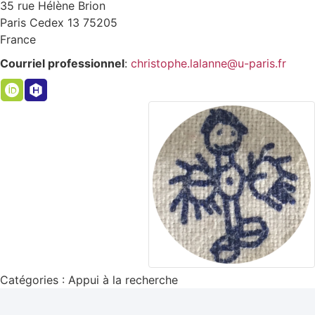
35 rue Hélène Brion
Paris Cedex 13
75205
France
Courriel professionnel
:
christophe.lalanne@u-paris.fr
Catégories :
Appui à la recherche