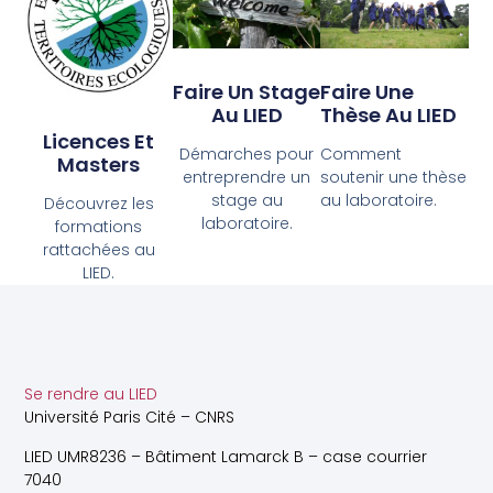
Faire Un Stage
Faire Une
Au LIED
Thèse Au LIED
Licences Et
Démarches pour
Comment
Masters
entreprendre un
soutenir une thèse
stage au
au laboratoire.
Découvrez les
laboratoire.
formations
rattachées au
LIED.
Se rendre au LIED
Université Paris Cité – CNRS
LIED UMR8236 – Bâtiment Lamarck B – case courrier
7040