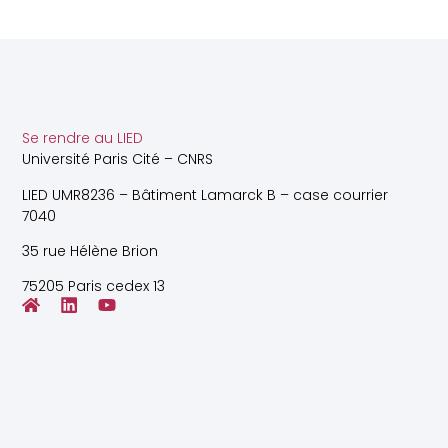
Se rendre au LIED
Université Paris Cité – CNRS
LIED UMR8236 – Bâtiment Lamarck B – case courrier
7040
35 rue Hélène Brion
75205 Paris cedex 13