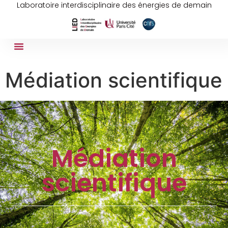
Laboratoire interdisciplinaire des énergies de demain
Médiation scientifique
Médiation
scientifique