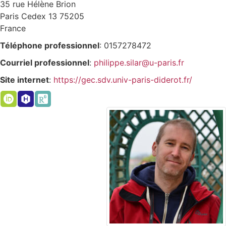
35 rue Hélène Brion
Paris Cedex 13
75205
France
Téléphone professionnel
:
0157278472
Courriel professionnel
:
philippe.silar@u-paris.fr
Site internet
:
https://gec.sdv.univ-paris-diderot.fr/