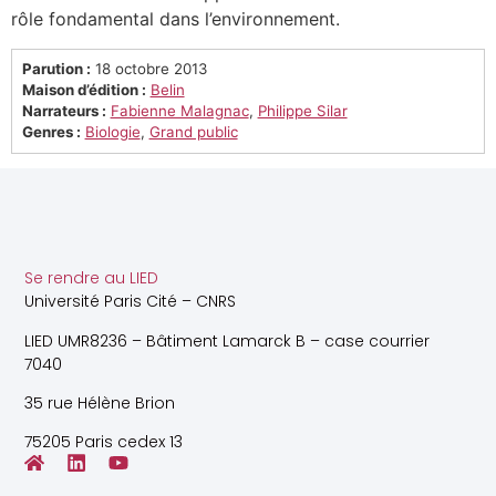
rôle fondamental dans l’environnement.
Parution :
18 octobre 2013
Maison d’édition :
Belin
Narrateurs :
Fabienne Malagnac
,
Philippe Silar
Genres :
Biologie
,
Grand public
Se rendre au LIED
Université Paris Cité – CNRS
LIED UMR8236 – Bâtiment Lamarck B – case courrier
7040
35 rue Hélène Brion
75205 Paris cedex 13