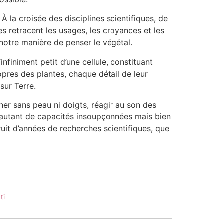
À la croisée des disciplines scientifiques, de
es retracent les usages, les croyances et les
 notre manière de penser le végétal.
infiniment petit d’une cellule, constituant
opres des plantes, chaque détail de leur
sur Terre.
er sans peau ni doigts, réagir au son des
t autant de capacités insoupçonnées mais bien
fruit d’années de recherches scientifiques, que
ti