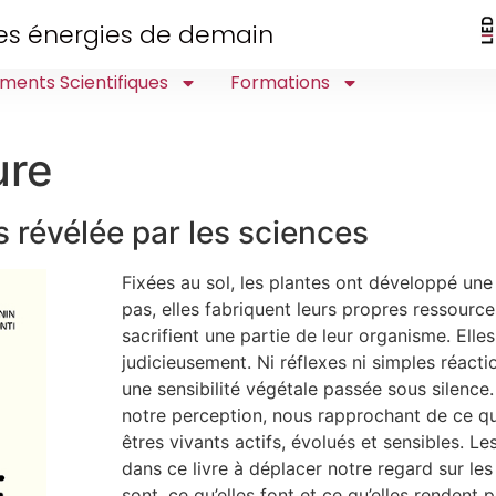
 des énergies de demain
ments Scientifiques
Formations
ure
s révélée par les sciences
Fixées au sol, les plantes ont développé une 
pas, elles fabriquent leurs propres ressources
sacrifient une partie de leur organisme. Elle
judicieusement. Ni réflexes ni simples réac
une sensibilité végétale passée sous silenc
notre perception, nous rapprochant de ce q
êtres vivants actifs, évolués et sensibles. Le
dans ce livre à déplacer notre regard sur les
sont, ce qu’elles font et ce qu’elles rendent p