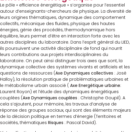
Le pôle « efficience énergétique » s’organise pour l’essentiel
autour d’enseignants-chercheurs de physique. La diversité de
leurs origines thématiques, dynamique des comportement
collectifs, mécanique des fluides, physique des hautes
énergies, génie des procédés, thermodynamique hors
équilibre, leurs permet d’être en interaction forte avec les
autres disciplines du laboratoire. Dans l’esprit général du LIED,
ils poursuivent une activité disciplinaire de fond qui nourrit
leurs contributions aux projets interdisciplinaires du
laboratoire. On peut ainsi distinguer trois axes que sont, la
dynamique collective des systèmes vivants et artificiels et les
questions de ressources (
Axe Dynamiques collectives
: José
Halloy), la résolution pratique de problématiques urbaines et
le métabolisme urbain associé (
Axe Energétique urbaine
:
Laurent Royon) et l’étude des dynamiques énergétiques
couplées (
Axe Dynamiques couplées
: Christophe Goupil). A
cela s’ajoutent, pour mémoire, les travaux d’analyse de
réponse des groupes sociaux, qui sont des éléments majeurs
de la décision politique en termes d’énergie (Territoires et
sociétés, thématiques
Risques
: Pascal David).