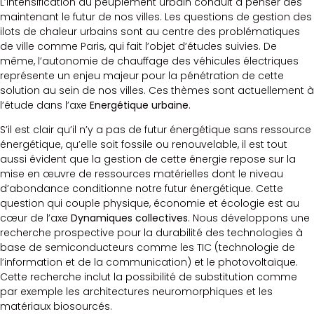
L’intensification du peuplement urbain conduit à penser dès
maintenant le futur de nos villes. Les questions de gestion des
ilots de chaleur urbains sont au centre des problématiques
de ville comme Paris, qui fait l’objet d’études suivies. De
même, l’autonomie de chauffage des véhicules électriques
représente un enjeu majeur pour la pénétration de cette
solution au sein de nos villes. Ces thèmes sont actuellement à
l’étude dans l’axe
Energétique urbaine
.
S’il est clair qu’il n’y a pas de futur énergétique sans ressource
énergétique, qu’elle soit fossile ou renouvelable, il est tout
aussi évident que la gestion de cette énergie repose sur la
mise en œuvre de ressources matérielles dont le niveau
d’abondance conditionne notre futur énergétique. Cette
question qui couple physique, économie et écologie est au
cœur de l’axe
Dynamiques collectives
. Nous développons une
recherche prospective pour la durabilité des technologies à
base de semiconducteurs comme les TIC (technologie de
l’information et de la communication) et le photovoltaïque.
Cette recherche inclut la possibilité de substitution comme
par exemple les architectures neuromorphiques et les
matériaux biosourcés.