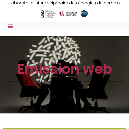
Laboratoire interdisciplinaire des énergies de demain
Emission web