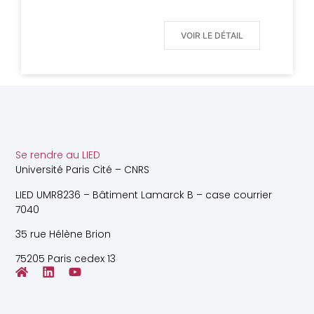
VOIR LE DÉTAIL
Se rendre au LIED
Université Paris Cité – CNRS
LIED UMR8236 – Bâtiment Lamarck B – case courrier
7040
35 rue Hélène Brion
75205 Paris cedex 13