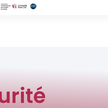
urité