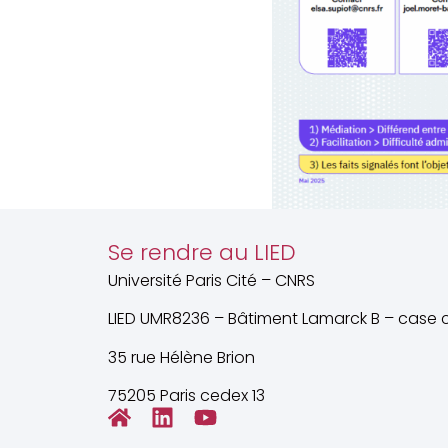
Se rendre au LIED
Université Paris Cité – CNRS
LIED UMR8236 – Bâtiment Lamarck B – case c
35 rue Hélène Brion
75205 Paris cedex 13