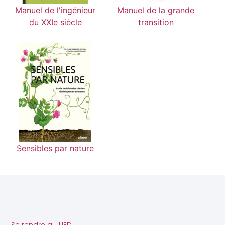
Manuel de l'ingénieur
Manuel de la grande
du XXIe siècle
transition
Sensibles par nature
Se rendre au LIED