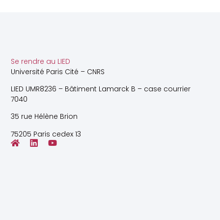
Se rendre au LIED
Université Paris Cité – CNRS
LIED UMR8236 – Bâtiment Lamarck B – case courrier
7040
35 rue Hélène Brion
75205 Paris cedex 13