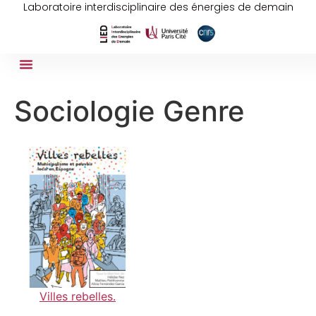
Laboratoire interdisciplinaire des énergies de demain
Sociologie Genre
Villes rebelles.