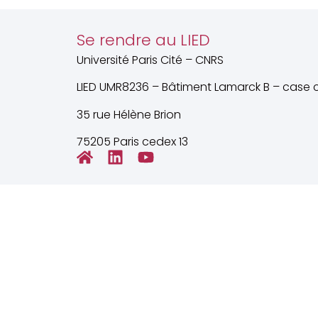
Se rendre au LIED
Université Paris Cité – CNRS
LIED UMR8236 – Bâtiment Lamarck B – case c
35 rue Hélène Brion
75205 Paris cedex 13