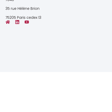
35 rue Hélène Brion
75205 Paris cedex 13