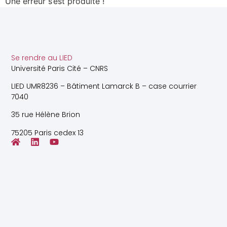
Une erreur s’est produite !
Se rendre au LIED
Université Paris Cité – CNRS
LIED UMR8236 – Bâtiment Lamarck B – case courrier
7040
35 rue Hélène Brion
75205 Paris cedex 13