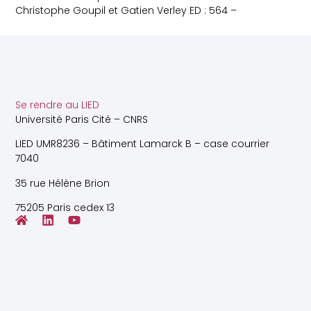
Christophe Goupil et Gatien Verley ED : 564 –
Se rendre au LIED
Université Paris Cité – CNRS
LIED UMR8236 – Bâtiment Lamarck B – case courrier
7040
35 rue Hélène Brion
75205 Paris cedex 13