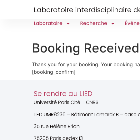
Laboratoire interdisciplinaire
Laboratoire
Recherche
Événe
Booking Received
Thank you for your booking. Your booking ha
[booking_confirm]
Se rendre au LIED
Université Paris Cité – CNRS
LIED UMR8236 – Bâtiment Lamarck B – case c
35 rue Hélène Brion
75205 Paris cedex 13