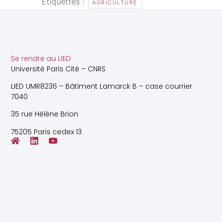
Étiquettes :
AGRICULTURE
Se rendre au LIED
Université Paris Cité – CNRS
LIED UMR8236 – Bâtiment Lamarck B – case courrier
7040
35 rue Hélène Brion
75205 Paris cedex 13