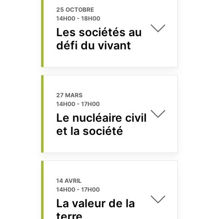
25 OCTOBRE
14H00
-
18H00
Les sociétés au
défi du vivant
27 MARS
14H00
-
17H00
Le nucléaire civil
et la société
14 AVRIL
14H00
-
17H00
La valeur de la
terre