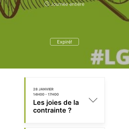
Journée entière
Expiré!
28 JANVIER
14H00
-
17H00
Les joies de la
contrainte ?