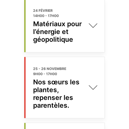
24 FÉVRIER
14H00
-
17H00
Matériaux pour
l’énergie et
géopolitique
25 - 26 NOVEMBRE
9H00
-
17H00
Nos sœurs les
plantes,
repenser les
parentèles.