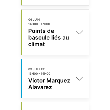
06 JUIN
14H00
-
17H00
Points de
bascule liés au
climat
09 JUILLET
13H00
-
14H00
Victor Marquez
Alavarez