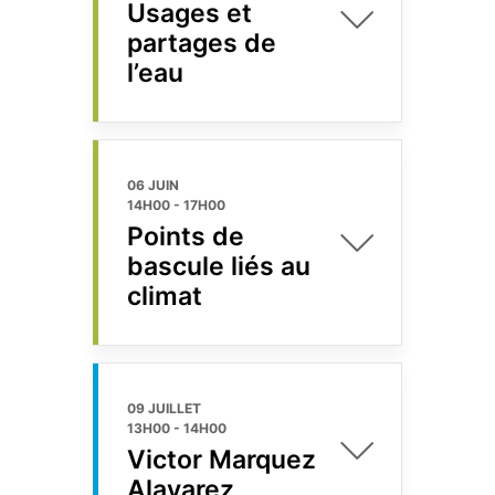
Usages et
partages de
l’eau
06 JUIN
14H00
-
17H00
Points de
bascule liés au
climat
09 JUILLET
13H00
-
14H00
Victor Marquez
Alavarez