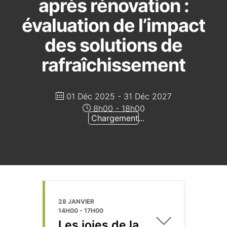
après rénovation :
évaluation de l’impact
des solutions de
rafraîchissement
01 Déc 2025
- 31 Déc 2027
8h00 - 18h00
Chargement...
28 JANVIER
14H00
-
17H00
Les joies de la