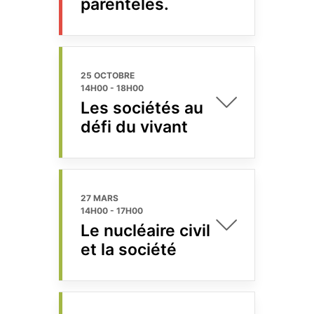
parentèles.
25 OCTOBRE
14H00
-
18H00
Les sociétés au
défi du vivant
27 MARS
14H00
-
17H00
Le nucléaire civil
et la société