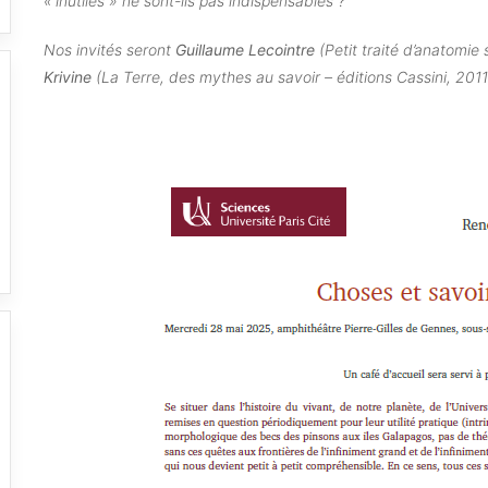
« inutiles » ne sont-ils pas indispensables ?
Nos invités seront
Guillaume Lecointre
(Petit traité d’anatomie
Krivine
(La Terre, des mythes au savoir – éditions Cassini, 2011