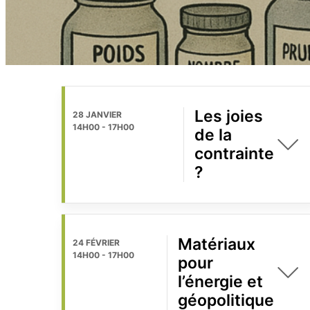
Les joies
28 JANVIER
14H00
-
17H00
de la
contrainte
?
Matériaux
24 FÉVRIER
14H00
-
17H00
pour
l’énergie et
géopolitique