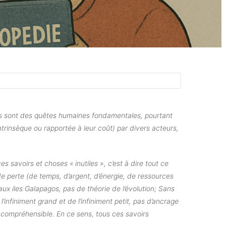
vers sont des quêtes humaines fondamentales, pourtant
ntrinsèque ou rapportée à leur coût) par divers acteurs,
es savoirs et choses « inutiles », c’est à dire tout ce
de perte (de temps, d’argent, d’énergie, de ressources
ux iles Galapagos, pas de théorie de l’évolution; Sans
’infiniment grand et de l’infiniment petit, pas d’ancrage
t compréhensible. En ce sens, tous ces savoirs