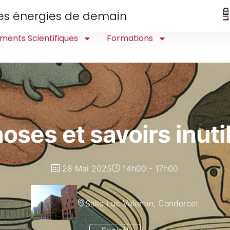
 des énergies de demain
ments Scientifiques
Formations
oses et savoirs inuti
28 Mai 2025
14h00 - 17h00
Salle Luc Valentin, Condorcet