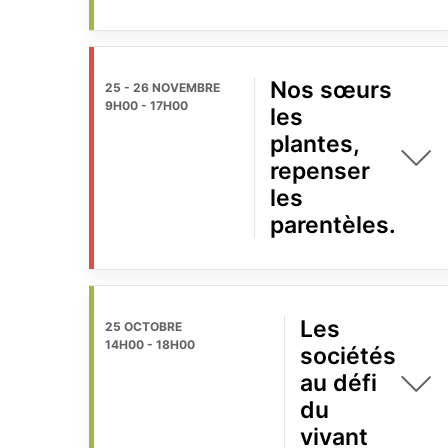
Nos sœurs
25 - 26 NOVEMBRE
9H00
-
17H00
les
plantes,
repenser
les
parentèles.
Les
25 OCTOBRE
14H00
-
18H00
sociétés
au défi
du
vivant