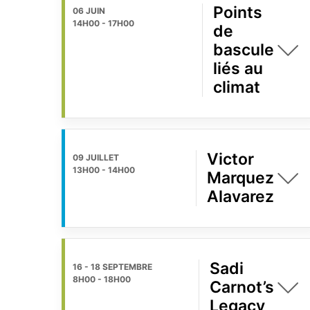
Points
06 JUIN
14H00
-
17H00
de
bascule
liés au
climat
Victor
09 JUILLET
13H00
-
14H00
Marquez
Alavarez
Sadi
16 - 18 SEPTEMBRE
8H00
-
18H00
Carnot’s
Legacy