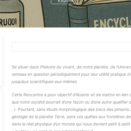
Expiré!
Se situer dans l’histoire du vivant, de notre planète, de l’Uni
remises en question périodiquement pour leur utilité pratique (i
jusqu’aux scientifiques eux-mêmes.
Cette Rencontre a pour objectif d’illustrer et de mettre en lien c
que notre société pourrait d’une façon ou d’une autre qualifier 
..). Pourtant, sans étude morphologique des becs des pinsons a
géologie de la planète Terre, sans ces quêtes aux frontières de l
dans le réel physique d’un monde qui nous devient petit à peti