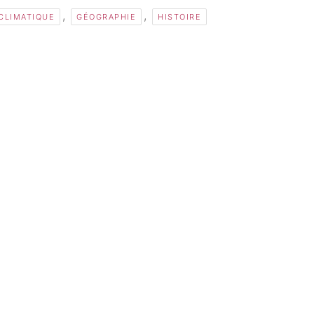
,
,
CLIMATIQUE
GÉOGRAPHIE
HISTOIRE