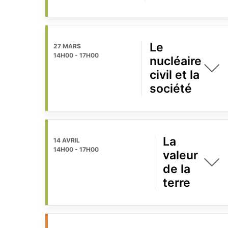
Le
27 MARS
14H00
-
17H00
nucléaire
civil et la
société
La
14 AVRIL
14H00
-
17H00
valeur
de la
terre