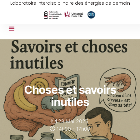
Laboratoire interdisciplinaire des énergies de demain
Choses et savoirs
inutiles
28 Mai 2025
14h00 - 17h00