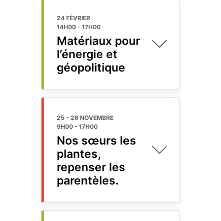
24 FÉVRIER
14H00
-
17H00
Matériaux pour
l’énergie et
géopolitique
25 - 26 NOVEMBRE
9H00
-
17H00
Nos sœurs les
plantes,
repenser les
parentèles.