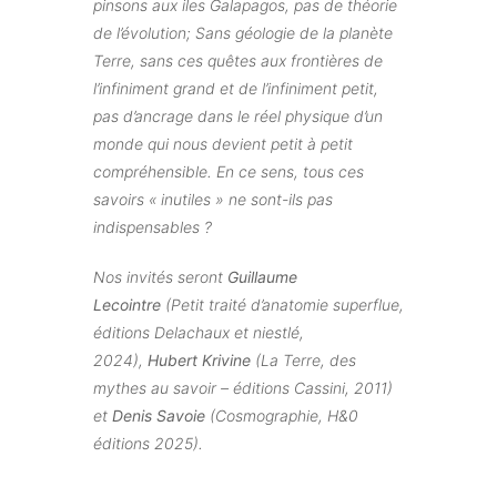
pinsons aux iles Galapagos, pas de théorie
de l’évolution; Sans géologie de la planète
Terre, sans ces quêtes aux frontières de
l’infiniment grand et de l’infiniment petit,
pas d’ancrage dans le réel physique d’un
monde qui nous devient petit à petit
compréhensible. En ce sens, tous ces
savoirs « inutiles » ne sont-ils pas
indispensables ?
Nos invités seront
Guillaume
Lecointre
(Petit traité d’anatomie superflue,
éditions Delachaux et niestlé,
2024),
Hubert Krivine
(La Terre, des
mythes au savoir – éditions Cassini, 2011)
et
Denis Savoie
(Cosmographie, H&0
éditions 2025).