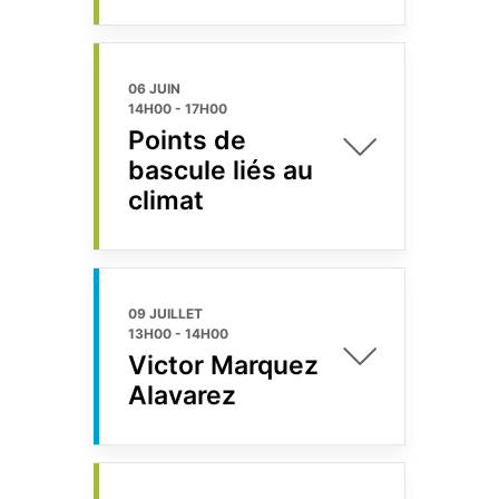
06 JUIN
14H00
-
17H00
Points de
bascule liés au
climat
09 JUILLET
13H00
-
14H00
Victor Marquez
Alavarez