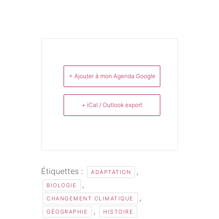
+ Ajouter à mon Agenda Google
+ iCal / Outlook export
Étiquettes :
,
ADAPTATION
,
BIOLOGIE
,
CHANGEMENT CLIMATIQUE
,
GÉOGRAPHIE
HISTOIRE