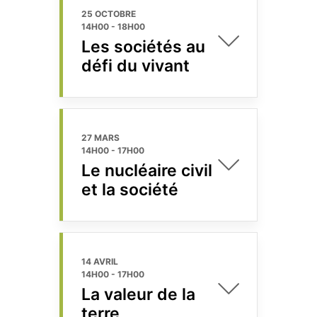
25 OCTOBRE
14H00
-
18H00
Les sociétés au
défi du vivant
27 MARS
14H00
-
17H00
Le nucléaire civil
et la société
14 AVRIL
14H00
-
17H00
La valeur de la
terre