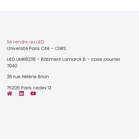
Se rendre au LIED
Université Paris Cité – CNRS
LIED UMR8236 – Bâtiment Lamarck B – case courrier
7040
35 rue Hélène Brion
75205 Paris cedex 13