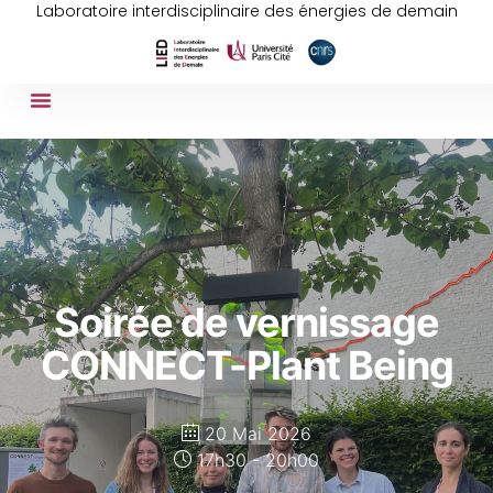
Laboratoire interdisciplinaire des énergies de demain
Soirée de vernissage
CONNECT-Plant Being
20 Mai 2026
17h30 - 20h00