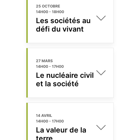
25 OCTOBRE
14H00
-
18H00
Les sociétés au
défi du vivant
27 MARS
14H00
-
17H00
Le nucléaire civil
et la société
14 AVRIL
14H00
-
17H00
La valeur de la
terre