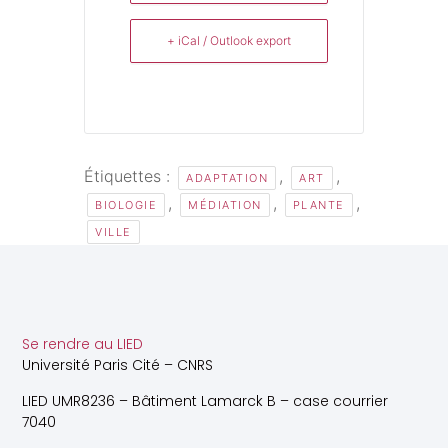
+ iCal / Outlook export
Étiquettes :
,
,
ADAPTATION
ART
,
,
,
BIOLOGIE
MÉDIATION
PLANTE
VILLE
Se rendre au LIED
Université Paris Cité – CNRS
LIED UMR8236 – Bâtiment Lamarck B – case courrier
7040