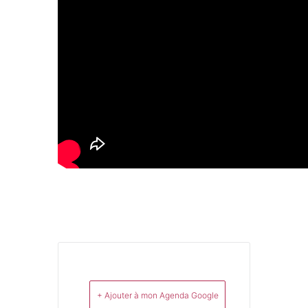
+ Ajouter à mon Agenda Google