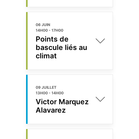
06 JUIN
14H00
-
17H00
Points de
bascule liés au
climat
09 JUILLET
13H00
-
14H00
Victor Marquez
Alavarez