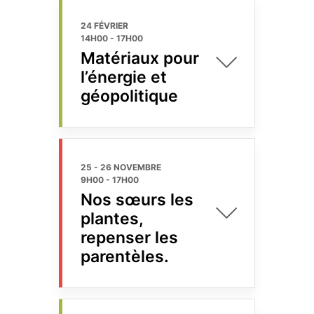
24 FÉVRIER
14H00
-
17H00
Matériaux pour
l’énergie et
géopolitique
25 - 26 NOVEMBRE
9H00
-
17H00
Nos sœurs les
plantes,
repenser les
parentèles.