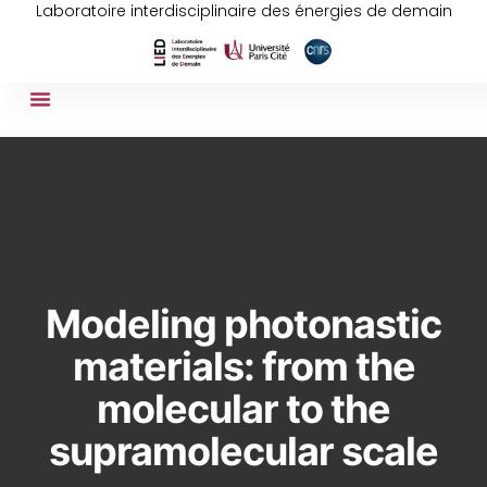
Laboratoire interdisciplinaire des énergies de demain
Modeling photonastic
materials: from the
molecular to the
supramolecular scale