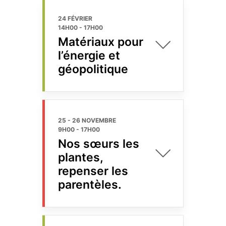
24 FÉVRIER
14H00
-
17H00
Matériaux pour
l’énergie et
géopolitique
25 - 26 NOVEMBRE
9H00
-
17H00
Nos sœurs les
plantes,
repenser les
parentèles.