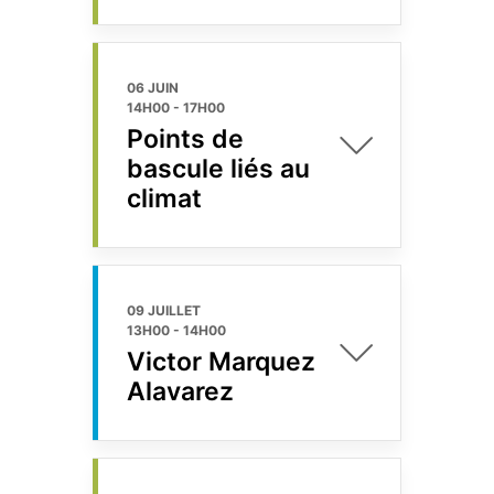
06 JUIN
14H00
-
17H00
Points de
bascule liés au
climat
09 JUILLET
13H00
-
14H00
Victor Marquez
Alavarez