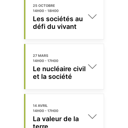
25 OCTOBRE
14H00
-
18H00
Les sociétés au
défi du vivant
27 MARS
14H00
-
17H00
Le nucléaire civil
et la société
14 AVRIL
14H00
-
17H00
La valeur de la
terre