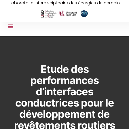
Laboratoire interdisciplinaire des énergies de demain
Etude des
performances
d’interfaces
conductrices pour le
développement de
revêtements routiers