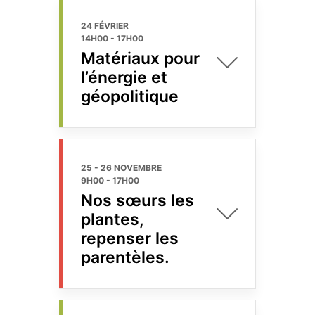
24 FÉVRIER
14H00
-
17H00
Matériaux pour
l’énergie et
géopolitique
25 - 26 NOVEMBRE
9H00
-
17H00
Nos sœurs les
plantes,
repenser les
parentèles.