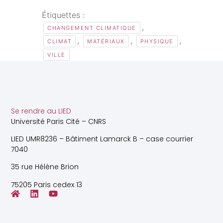
Étiquettes :
,
CHANGEMENT CLIMATIQUE
,
,
,
CLIMAT
MATÉRIAUX
PHYSIQUE
VILLE
Se rendre au LIED
Université Paris Cité – CNRS
LIED UMR8236 – Bâtiment Lamarck B – case courrier
7040
35 rue Hélène Brion
75205 Paris cedex 13