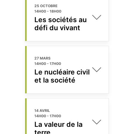
25 OCTOBRE
14H00
-
18H00
Les sociétés au
défi du vivant
27 MARS
14H00
-
17H00
Le nucléaire civil
et la société
14 AVRIL
14H00
-
17H00
La valeur de la
terre