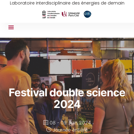
Laboratoire interdisciplinaire des énergies de demain
Festival double science
2024
08 - 09 Juin 2024
Journée entière