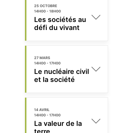
25 OCTOBRE
14H00
-
18H00
Les sociétés au
défi du vivant
27 MARS
14H00
-
17H00
Le nucléaire civil
et la société
14 AVRIL
14H00
-
17H00
La valeur de la
terre