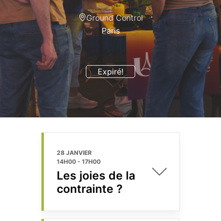
Ground Control
Paris
Expiré!
28 JANVIER
14H00
-
17H00
Les joies de la
contrainte ?