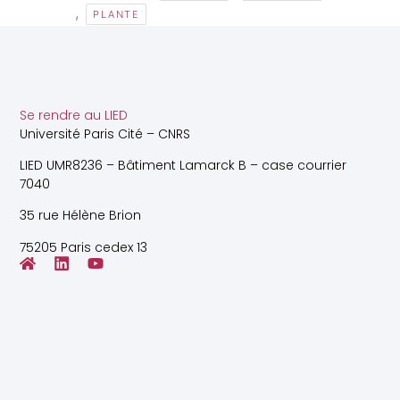
,
PLANTE
Se rendre au LIED
Université Paris Cité – CNRS
LIED UMR8236 – Bâtiment Lamarck B – case courrier
7040
35 rue Hélène Brion
75205 Paris cedex 13