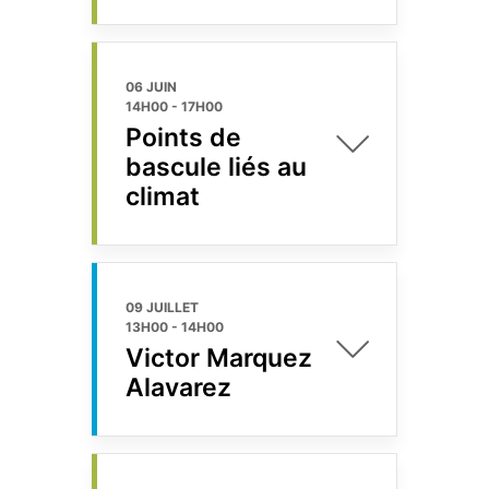
06 JUIN
14H00
-
17H00
Points de
bascule liés au
climat
09 JUILLET
13H00
-
14H00
Victor Marquez
Alavarez