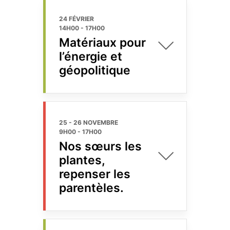
24 FÉVRIER
14H00
-
17H00
Matériaux pour
l’énergie et
géopolitique
25 - 26 NOVEMBRE
9H00
-
17H00
Nos sœurs les
plantes,
repenser les
parentèles.