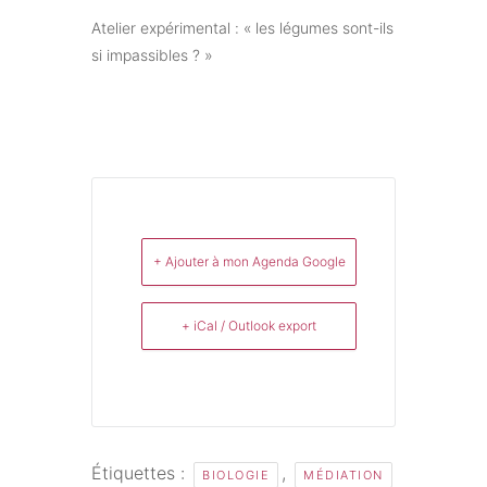
Atelier expérimental : « les légumes sont-ils
si impassibles ? »
+ Ajouter à mon Agenda Google
+ iCal / Outlook export
Étiquettes :
,
BIOLOGIE
MÉDIATION