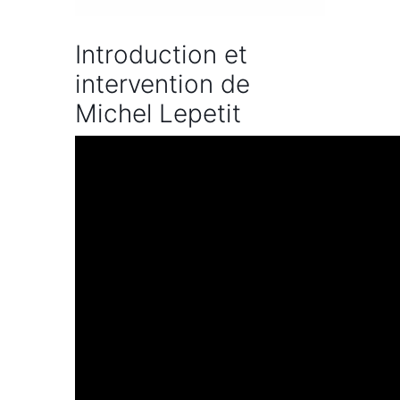
Introduction et
intervention de
Michel Lepetit