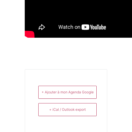
+ Ajouter à mon Agenda Google
+ iCal / Outlook export