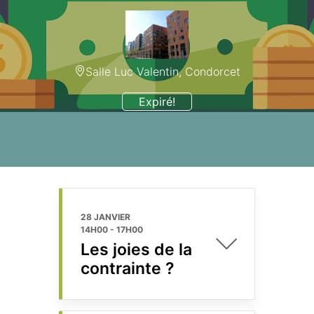
Salle Luc Valentin, Condorcet
Expiré!
28 JANVIER
14H00
-
17H00
Les joies de la
contrainte ?