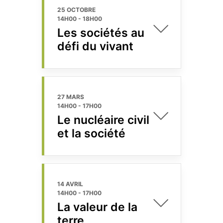
25 OCTOBRE
14H00
-
18H00
Les sociétés au
défi du vivant
27 MARS
14H00
-
17H00
Le nucléaire civil
et la société
14 AVRIL
14H00
-
17H00
La valeur de la
terre