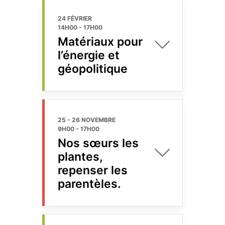
24 FÉVRIER
14H00
-
17H00
Matériaux pour
l’énergie et
géopolitique
25 - 26 NOVEMBRE
9H00
-
17H00
Nos sœurs les
plantes,
repenser les
parentèles.