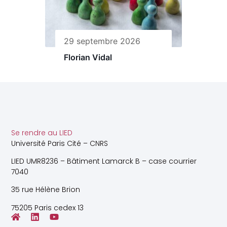
29 septembre 2026
Florian Vidal
Se rendre au LIED
Université Paris Cité – CNRS
LIED UMR8236 – Bâtiment Lamarck B – case courrier
7040
35 rue Hélène Brion
75205 Paris cedex 13