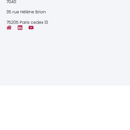
7040
35 rue Hélène Brion
75205 Paris cedex 13