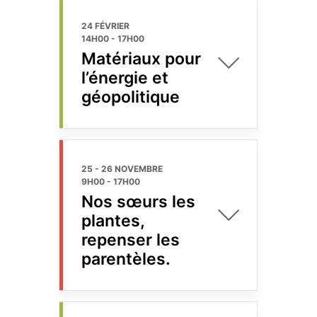
24 FÉVRIER
14H00
-
17H00
Matériaux pour
l’énergie et
géopolitique
25 - 26 NOVEMBRE
9H00
-
17H00
Nos sœurs les
plantes,
repenser les
parentèles.