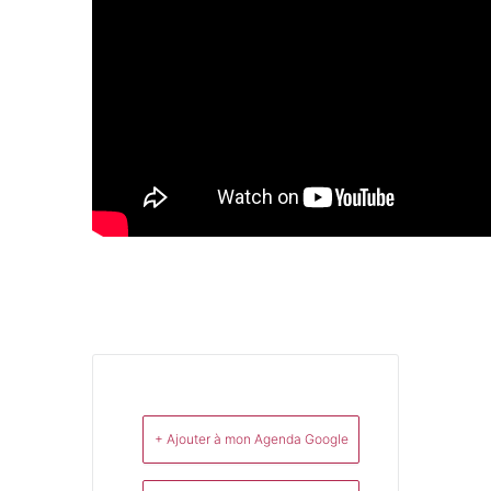
+ Ajouter à mon Agenda Google