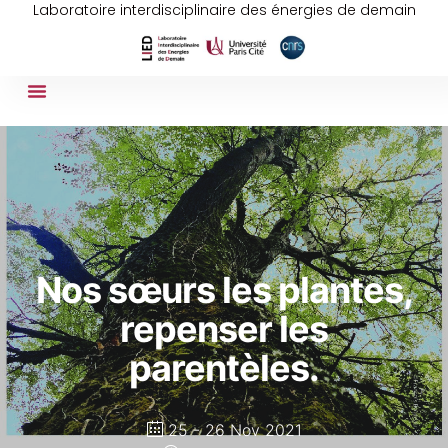
Laboratoire interdisciplinaire des énergies de demain
Nos sœurs les plantes,
repenser les
parentèles.
25 - 26 Nov 2021