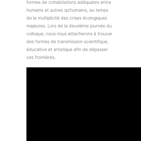
formes de cohabitations adéquates entre
humains et autres qu’humains, au temps
de la multiplicité des crises écologiques
majeures. Lors de la deuxième journée du
colloque, nous nous attacherons à trouver
des formes de transmission scientifique,
éducative et artistique afin de dépasser
ces frontières.