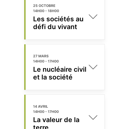
25 OCTOBRE
14H00
-
18H00
Les sociétés au
défi du vivant
27 MARS
14H00
-
17H00
Le nucléaire civil
et la société
14 AVRIL
14H00
-
17H00
La valeur de la
terre