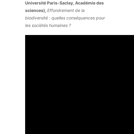
Université Paris-Saclay, Académie des
sciences),
Effondrement de la
biodiversité : quelles conséquences pour
les sociétés humaines ?