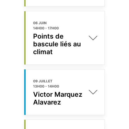
06 JUIN
14H00
-
17H00
Points de
bascule liés au
climat
09 JUILLET
13H00
-
14H00
Victor Marquez
Alavarez