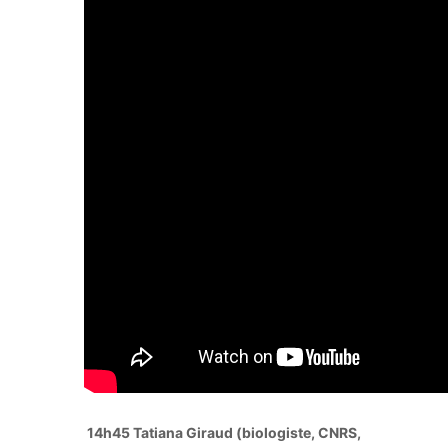
14h45 Tatiana Giraud (biologiste, CNRS,