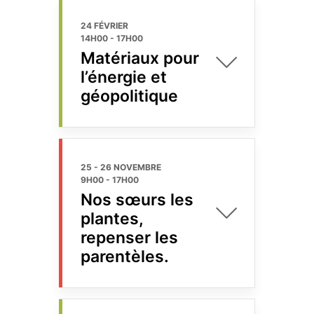
24 FÉVRIER
14H00
-
17H00
Matériaux pour
l’énergie et
géopolitique
25 - 26 NOVEMBRE
9H00
-
17H00
Nos sœurs les
plantes,
repenser les
parentèles.