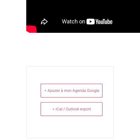
+ Ajouter à mon Agenda Google
+ iCal / Outlook export