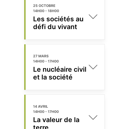
25 OCTOBRE
14H00
-
18H00
Les sociétés au
défi du vivant
27 MARS
14H00
-
17H00
Le nucléaire civil
et la société
14 AVRIL
14H00
-
17H00
La valeur de la
terre