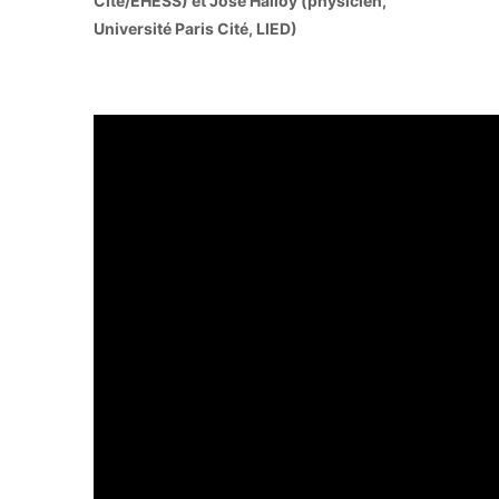
Cité/EHESS) et José Halloy (physicien,
Université Paris Cité, LIED)