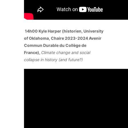
14h00 Kyle Harper (historien, University
of Oklahoma, Chaire 2023-2024 Avenir
Commun Durable du Collège de
France),
Climate change and social
collapse in history (and future?)