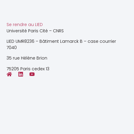
Se rendre au LIED
Université Paris Cité – CNRS
LIED UMR8236 – Bâtiment Lamarck B – case courrier
7040
35 rue Hélène Brion
75205 Paris cedex 13