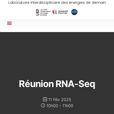
Laboratoire interdisciplinaire des énergies de demain
Réunion RNA-Seq
11 Fév 2025
10h00 - 11h00