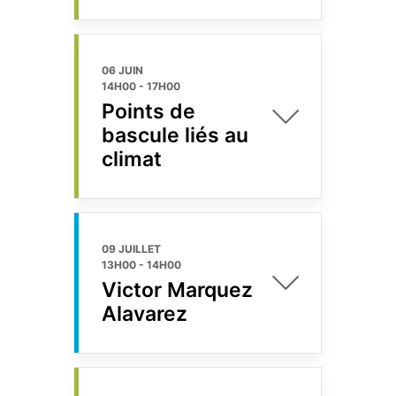
06 JUIN
14H00
-
17H00
Points de
bascule liés au
climat
09 JUILLET
13H00
-
14H00
Victor Marquez
Alavarez