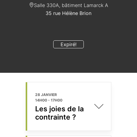
Salle 330A, bâtiment Lamarck A
35 rue Hélène Brion
Expiré!
28 JANVIER
14H00
-
17H00
Les joies de la
contrainte ?