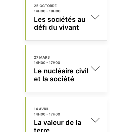
25 OCTOBRE
14H00
-
18H00
Les sociétés au
défi du vivant
27 MARS
14H00
-
17H00
Le nucléaire civil
et la société
14 AVRIL
14H00
-
17H00
La valeur de la
terre