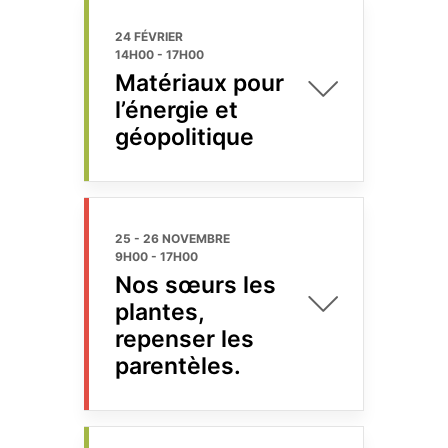
24 FÉVRIER
14H00
-
17H00
Matériaux pour
l’énergie et
géopolitique
25 - 26 NOVEMBRE
9H00
-
17H00
Nos sœurs les
plantes,
repenser les
parentèles.