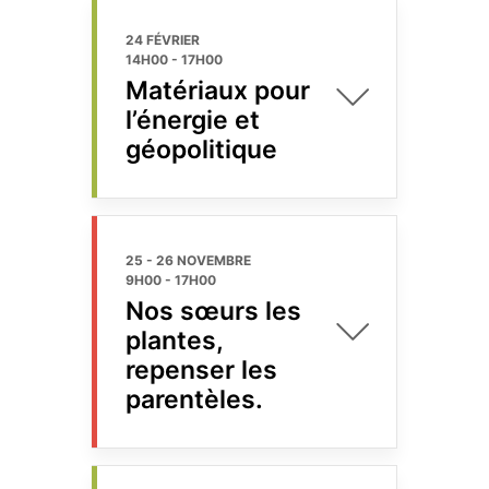
24 FÉVRIER
14H00
-
17H00
Matériaux pour
l’énergie et
géopolitique
25 - 26 NOVEMBRE
9H00
-
17H00
Nos sœurs les
plantes,
repenser les
parentèles.