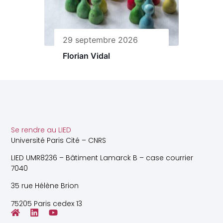
29 septembre 2026
Florian Vidal
Se rendre au LIED
Université Paris Cité – CNRS
LIED UMR8236 – Bâtiment Lamarck B – case courrier
7040
35 rue Hélène Brion
75205 Paris cedex 13