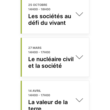
25 OCTOBRE
14H00
-
18H00
Les sociétés au
défi du vivant
27 MARS
14H00
-
17H00
Le nucléaire civil
et la société
14 AVRIL
14H00
-
17H00
La valeur de la
terre