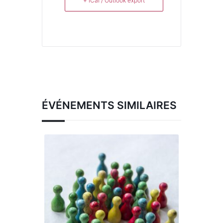
+ iCal / Outlook export
ÉVÉNEMENTS SIMILAIRES