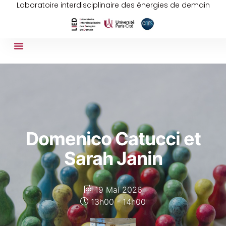
Laboratoire interdisciplinaire des énergies de demain
Domenico Catucci et
Sarah Janin
19 Mai 2026
13h00 - 14h00