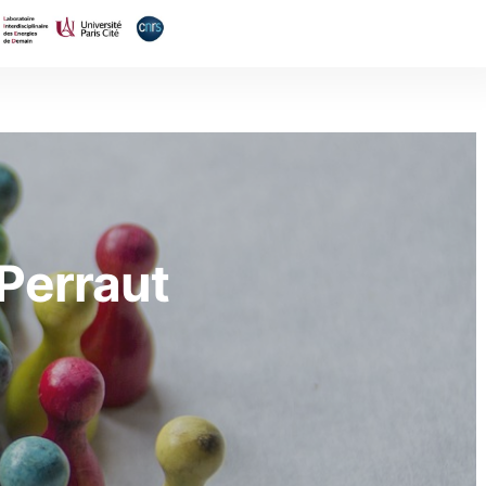
Perraut