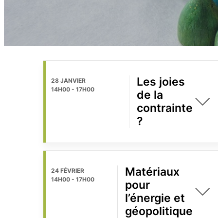
Les joies
28 JANVIER
14H00
-
17H00
de la
contrainte
?
Matériaux
24 FÉVRIER
14H00
-
17H00
pour
l’énergie et
géopolitique