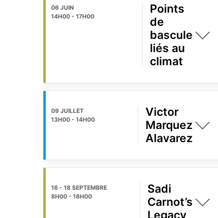
Points
06 JUIN
14H00
-
17H00
de
bascule
liés au
climat
Victor
09 JUILLET
13H00
-
14H00
Marquez
Alavarez
Sadi
16 - 18 SEPTEMBRE
8H00
-
18H00
Carnot’s
Legacy