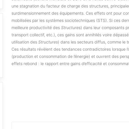
une stagnation du facteur de charge des structures, principale
surdimensionnement des équipements. Ces effets ont pour co
mobilisées par les systèmes sociotechniques (STS). Si ces derni
meilleure productivité des
Structures
) dans leur composants pro
transport collectif, etc.), ces gains sont annihilés voire dépa
utilisation des
Structures
) dans les secteurs diffus, comme le t
Ces résultats révèlent des tendances contradictoires lorsque l
(production et consommation de l’énergie) et ouvrent des pers
effets rebond : le rapport entre gains d’efficacité et consomma