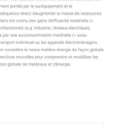
ment portée par le suréquipement et le
nséquence direct d’augmenter la masse de ressources
ers ont connu des gains d’efficacité matérielle (=
fessionnels (e.g. industrie, réseaux électriques,
ssés par une surconsommation matérielle (= sous-
ransport individuel ou les appareils électroménagers.
’on considère le nexus matière-énergie de façon globale
pectives nouvelles pour comprendre et modéliser les
tion globale de matériaux et d’énergie.