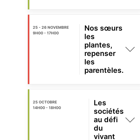
Nos sœurs
25 - 26 NOVEMBRE
9H00
-
17H00
les
plantes,
repenser
les
parentèles.
Les
25 OCTOBRE
14H00
-
18H00
sociétés
au défi
du
vivant