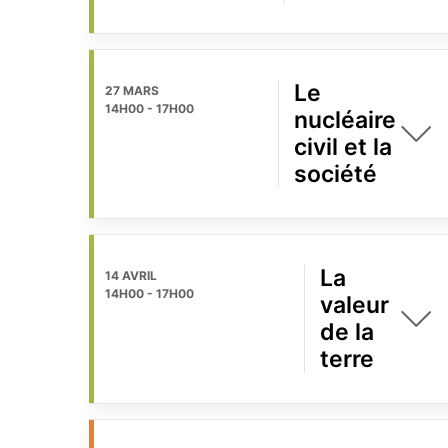
Le
27 MARS
14H00
-
17H00
nucléaire
civil et la
société
La
14 AVRIL
14H00
-
17H00
valeur
de la
terre