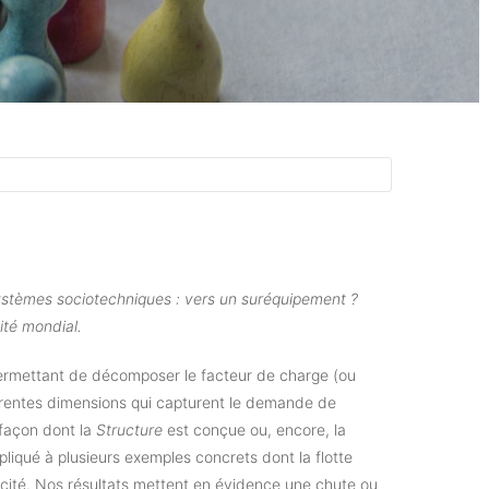
ystèmes sociotechniques : vers un suréquipement ?
ité mondial.
rmettant de décomposer le facteur de charge (ou
érentes dimensions qui capturent le demande de
 façon dont la
Structure
est conçue ou, encore, la
ppliqué à plusieurs exemples concrets dont la flotte
icité. Nos résultats mettent en évidence une chute ou