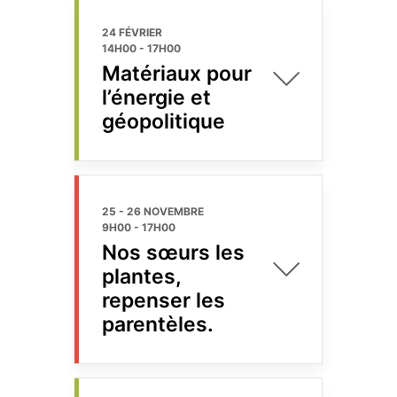
24 FÉVRIER
14H00
-
17H00
Matériaux pour
l’énergie et
géopolitique
25 - 26 NOVEMBRE
9H00
-
17H00
Nos sœurs les
plantes,
repenser les
parentèles.