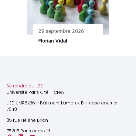
29 septembre 2026
Florian Vidal
Se rendre au LIED
Université Paris Cité – CNRS
LIED UMR8236 – Bâtiment Lamarck B – case courrier
7040
35 rue Hélène Brion
75205 Paris cedex 13