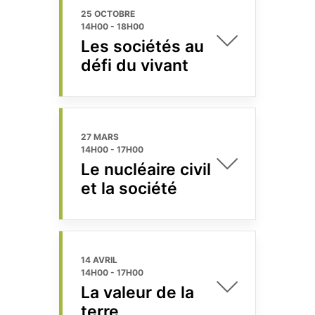
25 OCTOBRE
14H00
-
18H00
Les sociétés au
défi du vivant
27 MARS
14H00
-
17H00
Le nucléaire civil
et la société
14 AVRIL
14H00
-
17H00
La valeur de la
terre