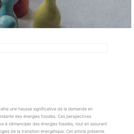
aîne une hausse significative de la demande en
ndante des énergies fossiles. Ces perspectives
ive à s’émanciper des énergies fossiles, tout en assurant
ies de la transition énergétique. Cet article présente