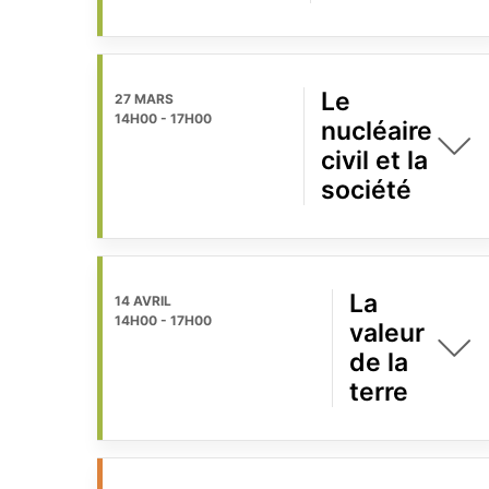
Le
27 MARS
14H00
-
17H00
nucléaire
civil et la
société
La
14 AVRIL
14H00
-
17H00
valeur
de la
terre