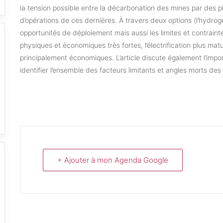
la tension possible entre la décarbonation des mines par des pi
d’opérations de ces dernières. À travers deux options (l’hydrogène
opportunités de déploiement mais aussi les limites et contraint
physiques et économiques très fortes, l’électrification plus mat
principalement économiques. L’article discute également l’impo
identifier l’ensemble des facteurs limitants et angles morts d
+ Ajouter à mon Agenda Google