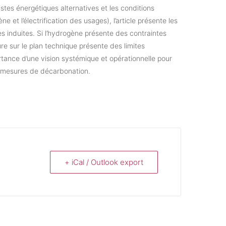
stes énergétiques alternatives et les conditions
 et l’électrification des usages), l’article présente les
es induites. Si l’hydrogène présente des contraintes
ure sur le plan technique présente des limites
rtance d’une vision systémique et opérationnelle pour
es mesures de décarbonation.
+ iCal / Outlook export