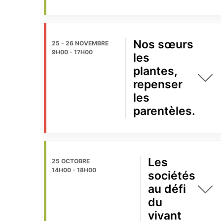
Nos sœurs
25 - 26 NOVEMBRE
9H00
-
17H00
les
plantes,
repenser
les
parentèles.
Les
25 OCTOBRE
14H00
-
18H00
sociétés
au défi
du
vivant