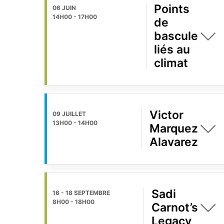
Points
06 JUIN
14H00
-
17H00
de
bascule
liés au
climat
Victor
09 JUILLET
13H00
-
14H00
Marquez
Alavarez
Sadi
16 - 18 SEPTEMBRE
8H00
-
18H00
Carnot’s
Legacy