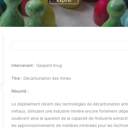
Expiré!
Intervenant
: Gaspard Krug
Titre :
Décarbonation des mines
Résumé :
Le déploiement récent des technologies de décarbonation entr
métaux, stimulant une industrie minière encore fortement dépe
soulèvent ainsi la question de la capacité de l’industrie extract
les approvisionnements de matières minérales pour les technolog