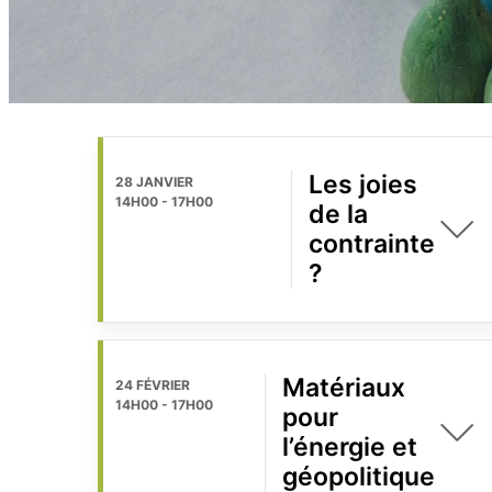
Les joies
28 JANVIER
14H00
-
17H00
de la
contrainte
?
Matériaux
24 FÉVRIER
14H00
-
17H00
pour
l’énergie et
géopolitique