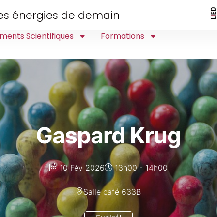
 des énergies de demain
ments Scientifiques
Formations
Gaspard Krug
10 Fév 2026
13h00 - 14h00
Salle café 633B