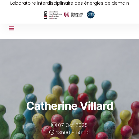
Laboratoire interdisciplinaire des énergies de demain
Catherine Villard
07 Oct 2025
13h00 - 14h00