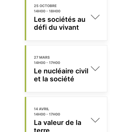
25 OCTOBRE
14H00
-
18H00
Les sociétés au
défi du vivant
27 MARS
14H00
-
17H00
Le nucléaire civil
et la société
14 AVRIL
14H00
-
17H00
La valeur de la
terre