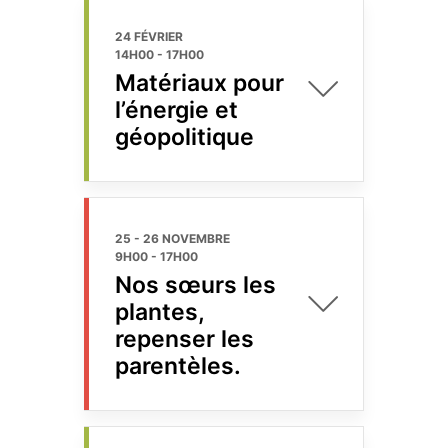
24 FÉVRIER
14H00
-
17H00
Matériaux pour
l’énergie et
géopolitique
25 - 26 NOVEMBRE
9H00
-
17H00
Nos sœurs les
plantes,
repenser les
parentèles.