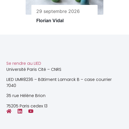
29 septembre 2026
Florian Vidal
Se rendre au LIED
Université Paris Cité – CNRS
LIED UMR8236 – Bâtiment Lamarck B – case courrier
7040
35 rue Hélène Brion
75205 Paris cedex 13