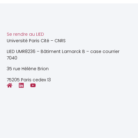
Se rendre au LIED
Université Paris Cité – CNRS
LIED UMR8236 – Bâtiment Lamarck B – case courrier
7040
35 rue Hélène Brion
75205 Paris cedex 13