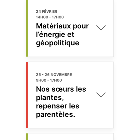
24 FÉVRIER
14H00
-
17H00
Matériaux pour
l’énergie et
géopolitique
25 - 26 NOVEMBRE
9H00
-
17H00
Nos sœurs les
plantes,
repenser les
parentèles.