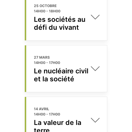
25 OCTOBRE
14H00
-
18H00
Les sociétés au
défi du vivant
27 MARS
14H00
-
17H00
Le nucléaire civil
et la société
14 AVRIL
14H00
-
17H00
La valeur de la
terre