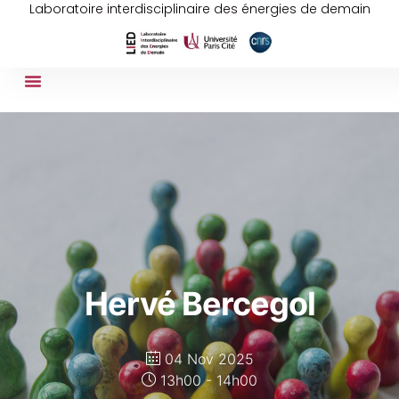
Laboratoire interdisciplinaire des énergies de demain
Hervé Bercegol
04 Nov 2025
13h00 - 14h00