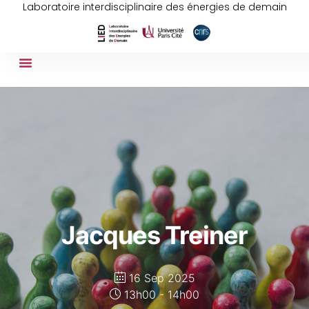
Laboratoire interdisciplinaire des énergies de demain
Jacques Treiner
16 Sep 2025
13h00 - 14h00