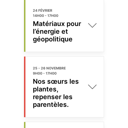
24 FÉVRIER
14H00
-
17H00
Matériaux pour
l’énergie et
géopolitique
25 - 26 NOVEMBRE
9H00
-
17H00
Nos sœurs les
plantes,
repenser les
parentèles.