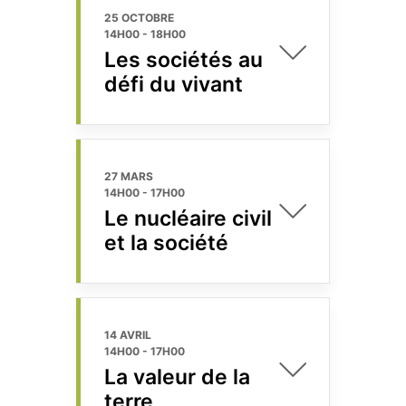
25 OCTOBRE
14H00
-
18H00
Les sociétés au
défi du vivant
27 MARS
14H00
-
17H00
Le nucléaire civil
et la société
14 AVRIL
14H00
-
17H00
La valeur de la
terre