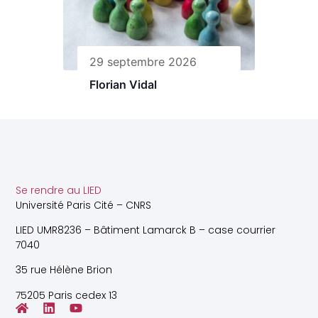
29 septembre 2026
Florian Vidal
Se rendre au LIED
Université Paris Cité – CNRS
LIED UMR8236 – Bâtiment Lamarck B – case courrier
7040
35 rue Hélène Brion
75205 Paris cedex 13