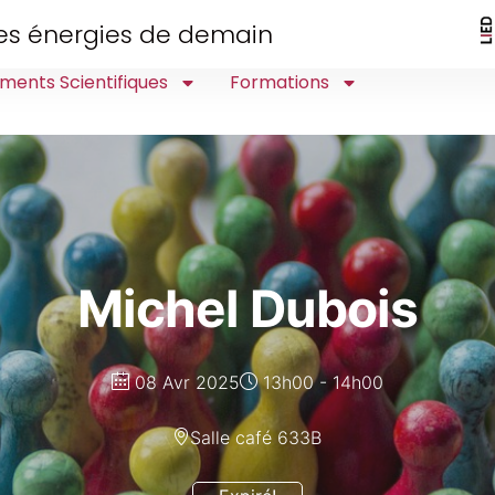
 des énergies de demain
ments Scientifiques
Formations
Michel Dubois
08 Avr 2025
13h00 - 14h00
Salle café 633B