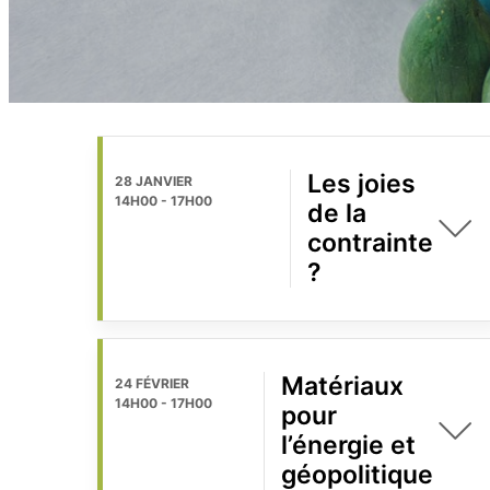
Les joies
28 JANVIER
14H00
-
17H00
de la
contrainte
?
Matériaux
24 FÉVRIER
14H00
-
17H00
pour
l’énergie et
géopolitique