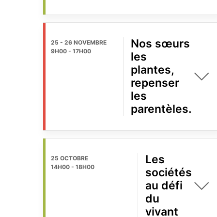
Nos sœurs
25 - 26 NOVEMBRE
9H00
-
17H00
les
plantes,
repenser
les
parentèles.
Les
25 OCTOBRE
14H00
-
18H00
sociétés
au défi
du
vivant