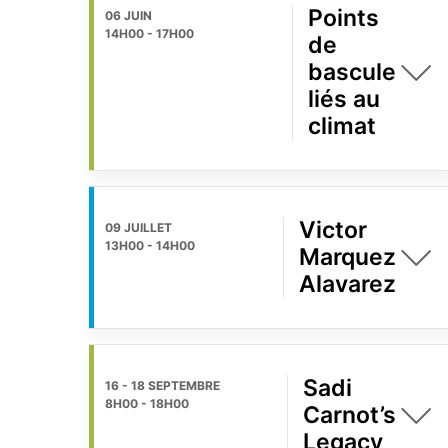
Points
06 JUIN
14H00
-
17H00
de
bascule
liés au
climat
Victor
09 JUILLET
13H00
-
14H00
Marquez
Alavarez
Sadi
16 - 18 SEPTEMBRE
8H00
-
18H00
Carnot’s
Legacy