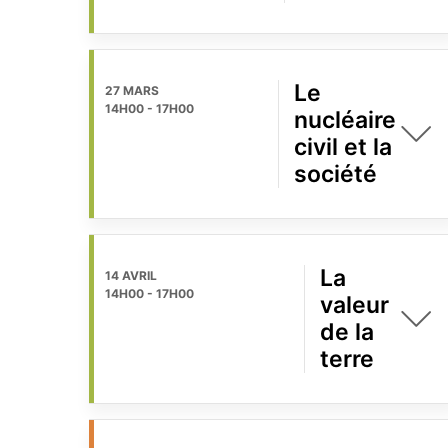
Le
27 MARS
14H00
-
17H00
nucléaire
civil et la
société
La
14 AVRIL
14H00
-
17H00
valeur
de la
terre