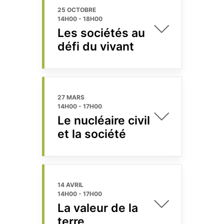
25 OCTOBRE
14H00
-
18H00
Les sociétés au
défi du vivant
27 MARS
14H00
-
17H00
Le nucléaire civil
et la société
14 AVRIL
14H00
-
17H00
La valeur de la
terre