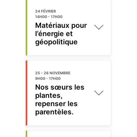
24 FÉVRIER
14H00
-
17H00
Matériaux pour
l’énergie et
géopolitique
25 - 26 NOVEMBRE
9H00
-
17H00
Nos sœurs les
plantes,
repenser les
parentèles.