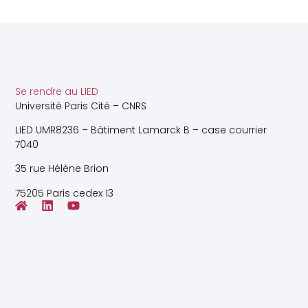
Se rendre au LIED
Université Paris Cité – CNRS
LIED UMR8236 – Bâtiment Lamarck B – case courrier
7040
35 rue Hélène Brion
75205 Paris cedex 13