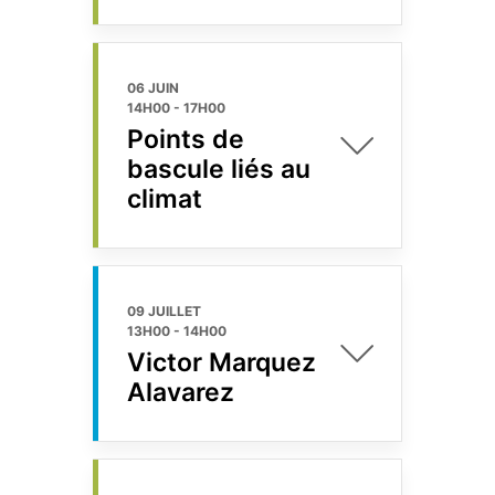
06 JUIN
14H00
-
17H00
Points de
bascule liés au
climat
09 JUILLET
13H00
-
14H00
Victor Marquez
Alavarez