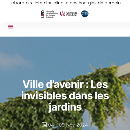
Laboratoire interdisciplinaire des énergies de demain
Ville d’avenir : Les
invisibles dans les
jardins
04 - 09 Nov 2024