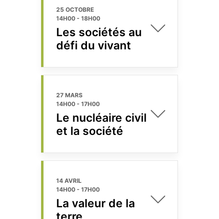
25 OCTOBRE
14H00
-
18H00
Les sociétés au
défi du vivant
27 MARS
14H00
-
17H00
Le nucléaire civil
et la société
14 AVRIL
14H00
-
17H00
La valeur de la
terre