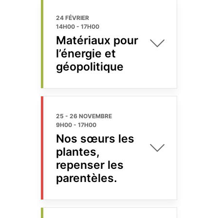
24 FÉVRIER
14H00
-
17H00
Matériaux pour
l’énergie et
géopolitique
25 - 26 NOVEMBRE
9H00
-
17H00
Nos sœurs les
plantes,
repenser les
parentèles.