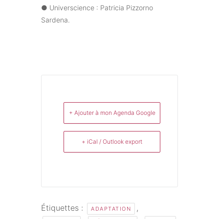
● Universcience : Patricia Pizzorno
Sardena.
+ Ajouter à mon Agenda Google
+ iCal / Outlook export
Étiquettes :
,
ADAPTATION