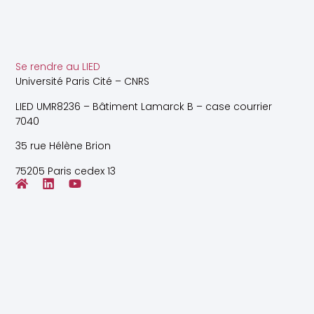
Se rendre au LIED
Université Paris Cité – CNRS
LIED UMR8236 – Bâtiment Lamarck B – case courrier
7040
35 rue Hélène Brion
75205 Paris cedex 13