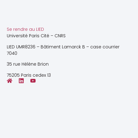
Se rendre au LIED
Université Paris Cité – CNRS
LIED UMR8236 – Bâtiment Lamarck B – case courrier
7040
35 rue Hélène Brion
75205 Paris cedex 13