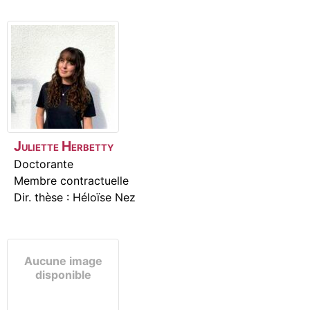
Juliette
Herbetty
Doctorante
Membre contractuelle
Dir. thèse : Héloïse Nez
Aucune image
disponible