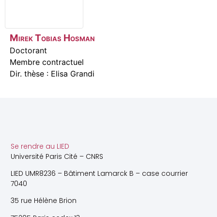
Mirek Tobias
Hosman
Doctorant
Membre contractuel
Dir. thèse : Elisa Grandi
Se rendre au LIED
Université Paris Cité – CNRS
LIED UMR8236 – Bâtiment Lamarck B – case courrier
7040
35 rue Hélène Brion