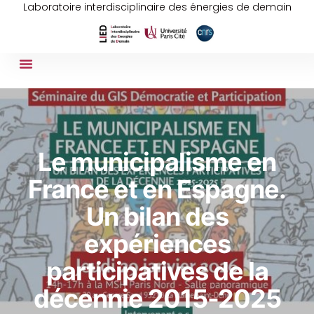
Laboratoire interdisciplinaire des énergies de demain
Le municipalisme en
France et en Espagne.
Un bilan des
expériences
participatives de la
décennie 2015-2025