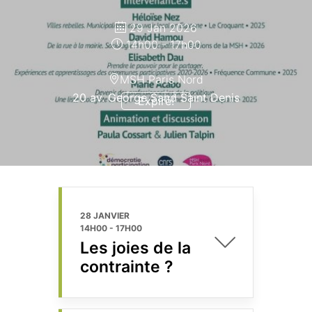
29 Jan 2026
14h00 - 17h00
MSH Paris Nord
20 av. George Sand Saint Denis
Expiré!
28 JANVIER
14H00
-
17H00
Les joies de la
contrainte ?