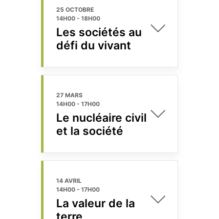
25 OCTOBRE
14H00
-
18H00
Les sociétés au
défi du vivant
27 MARS
14H00
-
17H00
Le nucléaire civil
et la société
14 AVRIL
14H00
-
17H00
La valeur de la
terre