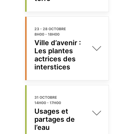
23 - 28 OCTOBRE
8H00
-
18H00
Ville d’avenir :
Les plantes
actrices des
interstices
31 OCTOBRE
14H00
-
17H00
Usages et
partages de
l’eau