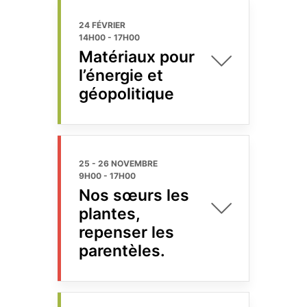
24 FÉVRIER
14H00
-
17H00
Matériaux pour
l’énergie et
géopolitique
25 - 26 NOVEMBRE
9H00
-
17H00
Nos sœurs les
plantes,
repenser les
parentèles.