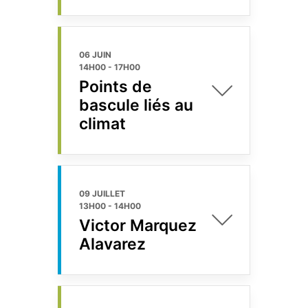
06 JUIN
14H00
-
17H00
Points de
bascule liés au
climat
09 JUILLET
13H00
-
14H00
Victor Marquez
Alavarez