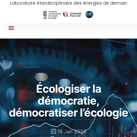
Laboratoire interdisciplinaire des énergies de demain
Écologiser la
démocratie,
démocratiser l’écologie
15 Jan 2026