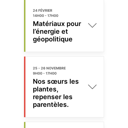
24 FÉVRIER
14H00
-
17H00
Matériaux pour
l’énergie et
géopolitique
25 - 26 NOVEMBRE
9H00
-
17H00
Nos sœurs les
plantes,
repenser les
parentèles.