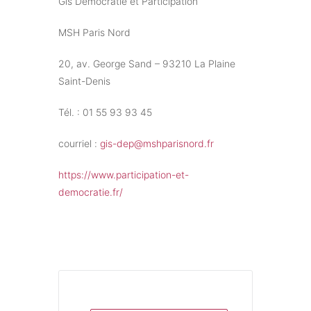
Gis Démocratie et Participation
MSH Paris Nord
20, av. George Sand – 93210 La Plaine
Saint-Denis
Tél. : 01 55 93 93 45
courriel :
gis-dep@mshparisnord.fr
https://www.participation-et-
democratie.fr/