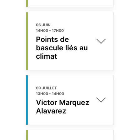
06 JUIN
14H00
-
17H00
Points de
bascule liés au
climat
09 JUILLET
13H00
-
14H00
Victor Marquez
Alavarez