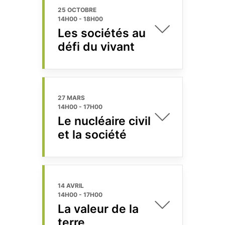
25 OCTOBRE
14H00
-
18H00
Les sociétés au
défi du vivant
27 MARS
14H00
-
17H00
Le nucléaire civil
et la société
14 AVRIL
14H00
-
17H00
La valeur de la
terre