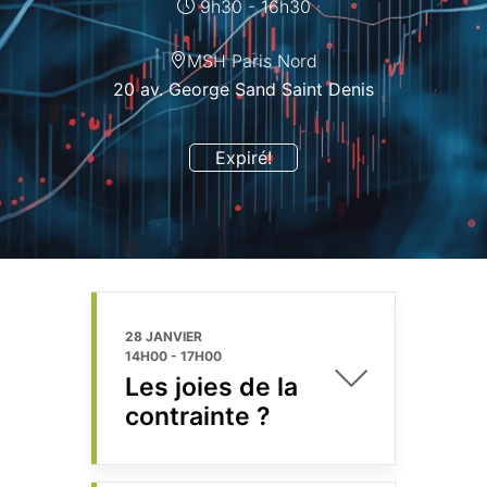
9h30 - 16h30
MSH Paris Nord
20 av. George Sand Saint Denis
Expiré!
28 JANVIER
14H00
-
17H00
Les joies de la
contrainte ?