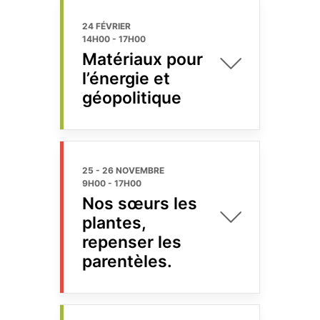
24 FÉVRIER
14H00
-
17H00
Matériaux pour
l’énergie et
géopolitique
25 - 26 NOVEMBRE
9H00
-
17H00
Nos sœurs les
plantes,
repenser les
parentèles.