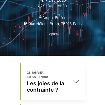
17 Déc 2025
9h30 - 18h30
Amphi Buffon
15 Rue Hélène Brion, 75013 Paris
Expiré!
28 JANVIER
14H00
-
17H00
Les joies de la
contrainte ?