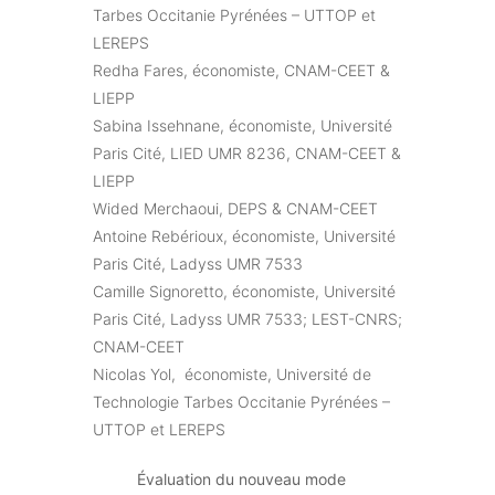
Tarbes Occitanie Pyrénées – UTTOP et
LEREPS
Redha Fares, économiste, CNAM-CEET &
LIEPP
Sabina Issehnane, économiste, Université
Paris Cité, LIED UMR 8236, CNAM-CEET &
LIEPP
Wided Merchaoui, DEPS & CNAM-CEET
Antoine Rebérioux, économiste, Université
Paris Cité, Ladyss UMR 7533
Camille Signoretto, économiste, Université
Paris Cité, Ladyss UMR 7533; LEST-CNRS;
CNAM-CEET
Nicolas Yol, économiste, Université de
Technologie Tarbes Occitanie Pyrénées –
UTTOP et LEREPS
Évaluation du nouveau mode