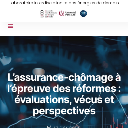
Laboratoire interdisciplinaire des énergies de demain
L’assurance-chômage à
l’épreuve des réformes :
évaluations, vécus et
perspectives