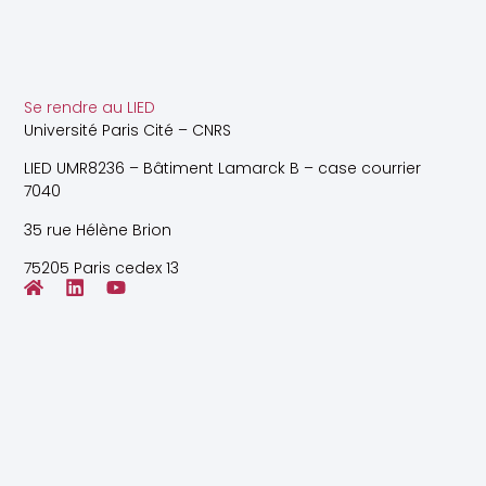
Se rendre au LIED
Université Paris Cité – CNRS
LIED UMR8236 – Bâtiment Lamarck B – case courrier
7040
35 rue Hélène Brion
75205 Paris cedex 13