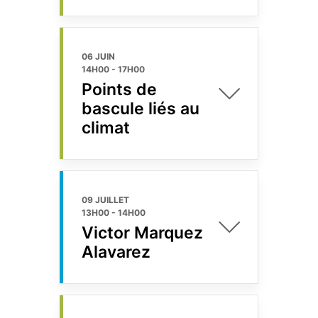
06 JUIN
14H00
-
17H00
Points de
bascule liés au
climat
09 JUILLET
13H00
-
14H00
Victor Marquez
Alavarez