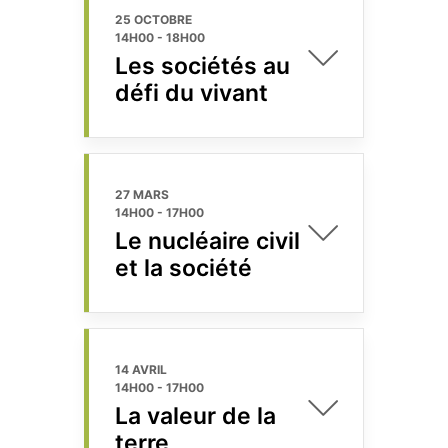
25 OCTOBRE
14H00
-
18H00
Les sociétés au
défi du vivant
27 MARS
14H00
-
17H00
Le nucléaire civil
et la société
14 AVRIL
14H00
-
17H00
La valeur de la
terre