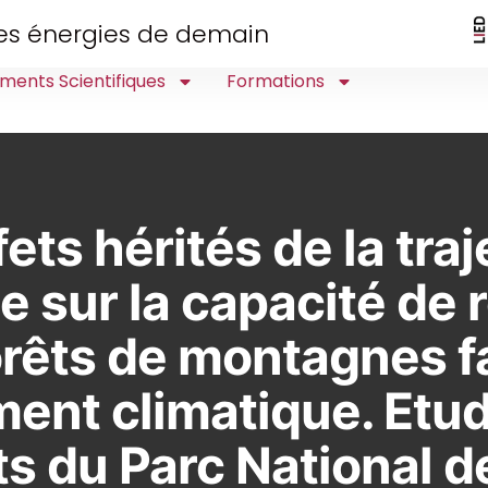
 des énergies de demain
ments Scientifiques
Formations
fets hérités de la traj
e sur la capacité de 
orêts de montagnes f
ent climatique. Etud
ts du Parc National d