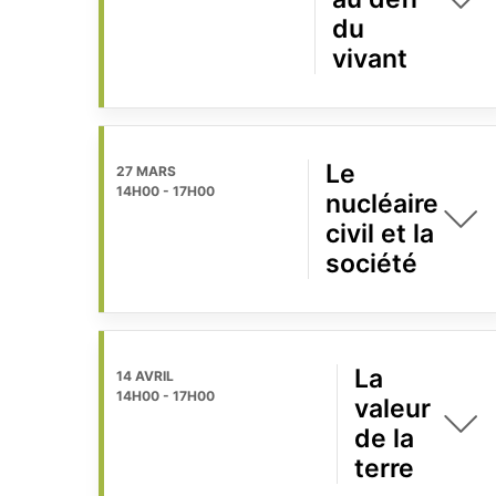
du
vivant
Le
27 MARS
14H00
-
17H00
nucléaire
civil et la
société
La
14 AVRIL
14H00
-
17H00
valeur
de la
terre