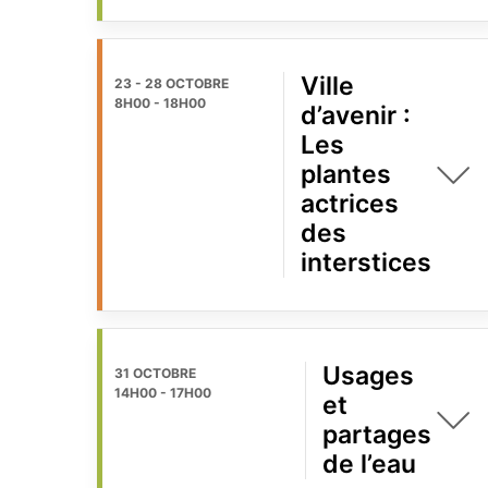
Ville
23 - 28 OCTOBRE
8H00
-
18H00
d’avenir :
Les
plantes
actrices
des
interstices
Usages
31 OCTOBRE
14H00
-
17H00
et
partages
de l’eau