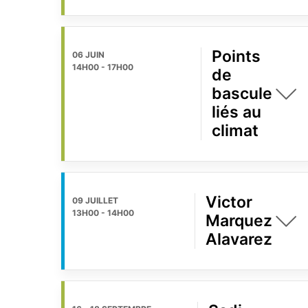
Points
06 JUIN
14H00
-
17H00
de
bascule
liés au
climat
Victor
09 JUILLET
13H00
-
14H00
Marquez
Alavarez