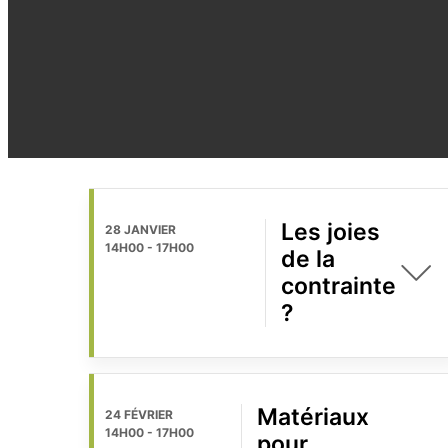
Les joies
28 JANVIER
14H00
-
17H00
de la
contrainte
?
Matériaux
24 FÉVRIER
14H00
-
17H00
pour