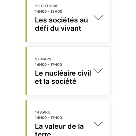
25 OCTOBRE
14H00
-
18H00
Les sociétés au
défi du vivant
27 MARS
14H00
-
17H00
Le nucléaire civil
et la société
14 AVRIL
14H00
-
17H00
La valeur de la
terre