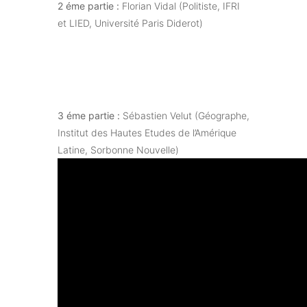
2 éme partie :
Florian Vidal (Politiste, IFRI
et LIED, Université Paris Diderot)
3 éme partie :
Sébastien Velut (Géographe,
Institut des Hautes Etudes de l’Amérique
Latine, Sorbonne Nouvelle)