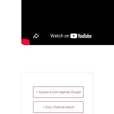
+ Ajouter à mon Agenda Google
+ iCal / Outlook export