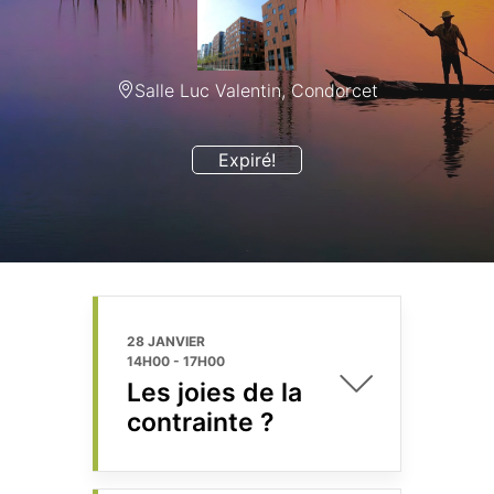
Salle Luc Valentin, Condorcet
Expiré!
28 JANVIER
14H00
-
17H00
Les joies de la
contrainte ?