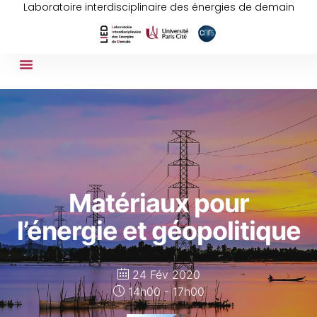
Laboratoire interdisciplinaire des énergies de demain
Matériaux pour
l’énergie et géopolitique
24 Fév 2020
14h00 - 17h00