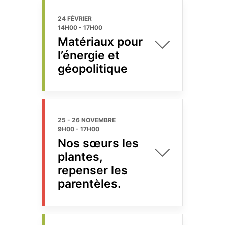
24 FÉVRIER
14H00
-
17H00
Matériaux pour
l’énergie et
géopolitique
25 - 26 NOVEMBRE
9H00
-
17H00
Nos sœurs les
plantes,
repenser les
parentèles.