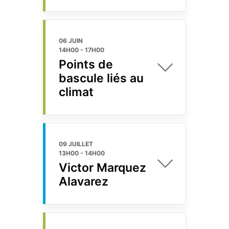
06 JUIN
14H00
-
17H00
Points de
bascule liés au
climat
09 JUILLET
13H00
-
14H00
Victor Marquez
Alavarez