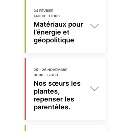
24 FÉVRIER
14H00
-
17H00
Matériaux pour
l’énergie et
géopolitique
25 - 26 NOVEMBRE
9H00
-
17H00
Nos sœurs les
plantes,
repenser les
parentèles.