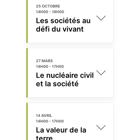
25 OCTOBRE
14H00
-
18H00
Les sociétés au
défi du vivant
27 MARS
14H00
-
17H00
Le nucléaire civil
et la société
14 AVRIL
14H00
-
17H00
La valeur de la
terre