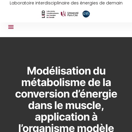
Laboratoire interdisciplinaire des énergies de demain
Modélisation du
métabolisme de la
conversion d’énergie
dans le muscle,
application à
l’organisme modèle