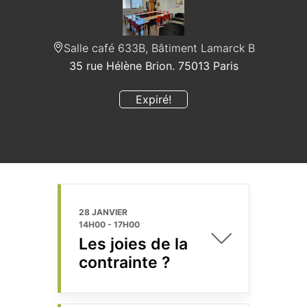
Salle café 633B, Bâtiment Lamarck B
35 rue Hélène Brion. 75013 Paris
Expiré!
28 JANVIER
14H00
-
17H00
Les joies de la
contrainte ?