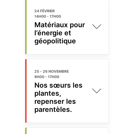
24 FÉVRIER
14H00
-
17H00
Matériaux pour
l’énergie et
géopolitique
25 - 26 NOVEMBRE
9H00
-
17H00
Nos sœurs les
plantes,
repenser les
parentèles.