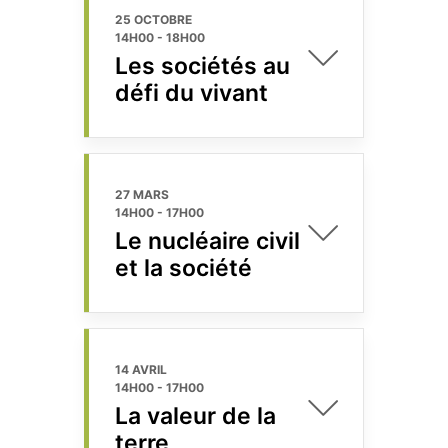
25 OCTOBRE
14H00
-
18H00
Les sociétés au
défi du vivant
27 MARS
14H00
-
17H00
Le nucléaire civil
et la société
14 AVRIL
14H00
-
17H00
La valeur de la
terre