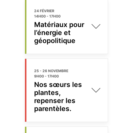
24 FÉVRIER
14H00
-
17H00
Matériaux pour
l’énergie et
géopolitique
25 - 26 NOVEMBRE
9H00
-
17H00
Nos sœurs les
plantes,
repenser les
parentèles.