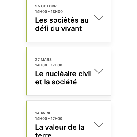
25 OCTOBRE
14H00
-
18H00
Les sociétés au
défi du vivant
27 MARS
14H00
-
17H00
Le nucléaire civil
et la société
14 AVRIL
14H00
-
17H00
La valeur de la
terre