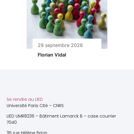
29 septembre 2026
Florian Vidal
Se rendre au LIED
Université Paris Cité – CNRS
LIED UMR8236 – Bâtiment Lamarck B – case courrier
7040
35 rue Hélène Brion